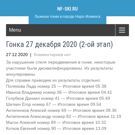
NF-SKI.RU
Лыжные гонки в городе Наро-Фоминск
Menu
Гонка 27 декабря 2020 (2-ой этап)
27.12.2020
|
Комментариев нет
За нарушение стиля передвижения в гонке, некоторые
участники были дисквалифицированы. Их результаты
аннулированы.
Для справки приводим их результаты отдельно:
Полякова Лада номер 25 — Итоговое время 05.38
Иванов Владимир номер 36 — Итоговое время 04.41
Голубков Даниил номер 41 — Итоговое время 05.49
Шиткин Егор номер 67 — Итоговое время 09.54
Антипенков Алексей номер 69 — Итоговое время 08.36
Антипенков Александр номер 82 — Итоговое время 11.19
Магон Алексей номер 89 — Итоговое время 10.32
Котков Евгений номер 90 — Итоговое время 13.09